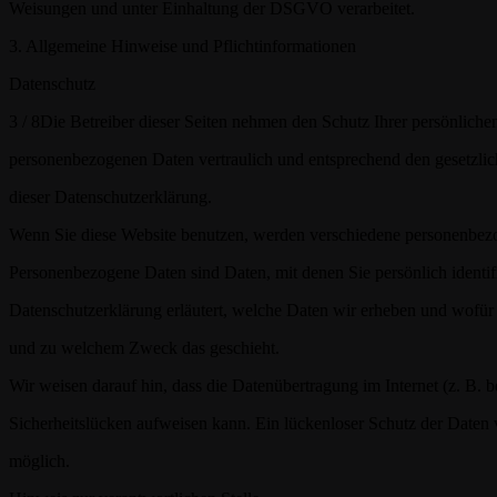
Weisungen und unter Einhaltung der DSGVO verarbeitet.
3. Allgemeine Hinweise und Pflichtinformationen
Datenschutz
3 / 8
Die Betreiber dieser Seiten nehmen den Schutz Ihrer persönlichen
personenbezogenen Daten vertraulich und entsprechend den gesetzlic
dieser Datenschutzerklärung.
Wenn Sie diese Website benutzen, werden verschiedene personenbez
Personenbezogene Daten sind Daten, mit denen Sie persönlich identif
Datenschutzerklärung erläutert, welche Daten wir erheben und wofür w
und zu welchem Zweck das geschieht.
Wir weisen darauf hin, dass die Datenübertragung im Internet (z. B.
Sicherheitslücken aufweisen kann. Ein lückenloser Schutz der Daten v
möglich.