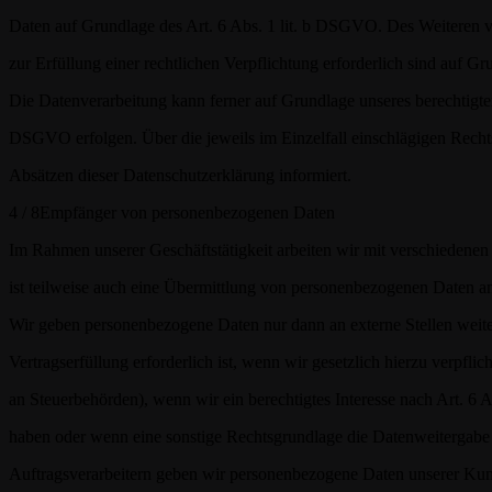
Daten auf Grundlage des Art. 6 Abs. 1 lit. b DSGVO. Des Weiteren ve
zur Erfüllung einer rechtlichen Verpflichtung erforderlich sind auf G
Die Datenverarbeitung kann ferner auf Grundlage unseres berechtigten I
DSGVO erfolgen. Über die jeweils im Einzelfall einschlägigen Recht
Absätzen dieser Datenschutzerklärung informiert.
4 / 8
Empfänger von personenbezogenen Daten
Im Rahmen unserer Geschäftstätigkeit arbeiten wir mit verschiedene
ist teilweise auch eine Übermittlung von personenbezogenen Daten an 
Wir geben personenbezogene Daten nur dann an externe Stellen weit
Vertragserfüllung erforderlich ist, wenn wir gesetzlich hierzu verpfli
an Steuerbehörden), wenn wir ein berechtigtes Interesse nach Art. 6 
haben oder wenn eine sonstige Rechtsgrundlage die Datenweitergabe 
Auftragsverarbeitern geben wir personenbezogene Daten unserer Kun