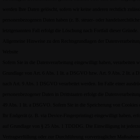
werden Ihre Daten gelöscht, sofern wir keine anderen rechtlich zuläs
personenbezogenen Daten haben (z. B. steuer- oder handelsrechtlich
letztgenannten Fall erfolgt die Löschung nach Fortfall dieser Gründe.
Allgemeine Hinweise zu den Rechtsgrundlagen der Datenverarbeitung
Website
Sofern Sie in die Datenverarbeitung eingewilligt haben, verarbeiten
Grundlage von Art. 6 Abs. 1 lit. a DSGVO bzw. Art. 9 Abs. 2 lit. a
nach Art. 9 Abs. 1 DSGVO verarbeitet werden. Im Falle einer ausdrü
personenbezogener Daten in Drittstaaten erfolgt die Datenverarbeitu
49 Abs. 1 lit. a DSGVO. Sofern Sie in die Speicherung von Cookies o
Ihr Endgerät (z. B. via Device-Fingerprinting) eingewilligt haben, erf
auf Grundlage von § 25 Abs. 1 TDDDG. Die Einwilligung ist jederzei
Vertragserfüllung oder zur Durchführung vorvertraglicher Maßnahmen 