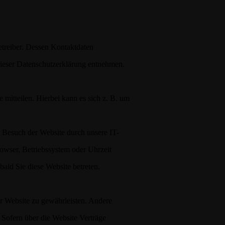
etreiber. Dessen Kontaktdaten
dieser Datenschutzerklärung entnehmen.
 mitteilen. Hierbei kann es sich z. B. um
 Besuch der Website durch unsere IT-
rowser, Betriebssystem oder Uhrzeit
bald Sie diese Website betreten.
er Website zu gewährleisten. Andere
Sofern über die Website Verträge