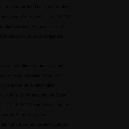
rarbeiten wir Ihre Daten, sofern diese
rundlage von Art. 6 Abs. 1 lit. c DSGVO.
nteresses nach Art. 6 Abs. 1 lit. f
sgrundlagen wird in den folgenden
n externen Stellen zusammen. Dabei
diese externen Stellen erforderlich.
er, wenn dies im Rahmen einer
chtet sind (z. B. Weitergabe von Daten
Abs. 1 lit. f DSGVO an der Weitergabe
erlaubt. Beim Einsatz von
den nur auf Grundlage eines gültigen