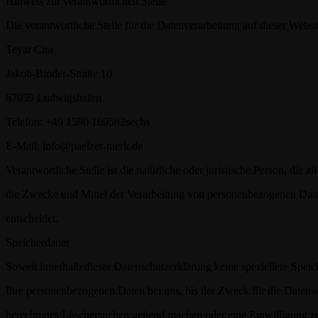
Hinweis zur verantwortlichen Stelle
Die verantwortliche Stelle für die Datenverarbeitung auf dieser Websit
Teyar Cira
Jakob-Binder-Straße 10
67059 Ludwigshafen
Telefon: +49 1590 169582sechs
E-Mail: info@paelzer-tuerk.de
Verantwortliche Stelle ist die natürliche oder juristische Person, die 
die Zwecke und Mittel der Verarbeitung von personenbezogenen Date
entscheidet.
Speicherdauer
Soweit innerhalb dieser Datenschutzerklärung keine speziellere Spei
Ihre personenbezogenen Daten bei uns, bis der Zweck für die Datenve
berechtigtes Löschersuchen geltend machen oder eine Einwilligung z