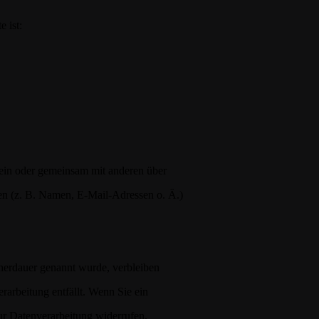
e ist:
allein oder gemeinsam mit anderen über
n (z. B. Namen, E-Mail-Adressen o. Ä.)
cherdauer genannt wurde, verbleiben
rarbeitung entfällt. Wenn Sie ein
ur Datenverarbeitung widerrufen,