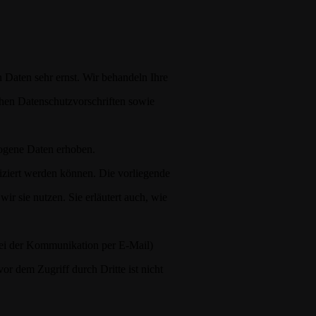
 Daten sehr ernst. Wir behandeln Ihre
hen Datenschutzvorschriften sowie
ogene Daten erhoben.
iziert werden können. Die vorliegende
ir sie nutzen. Sie erläutert auch, wie
 bei der Kommunikation per E-Mail)
or dem Zugriff durch Dritte ist nicht