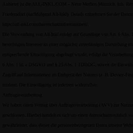
Anbieter ist die ALL-INKL.COM – Neue Medien Münnich, Inh. Ren
Friedersdorf (nachfolgend All-Inkl). Details entnehmen Sie der Daten
https://all-inkl.com/datenschutzinformationen/
.
Die Verwendung von All-Inkl erfolgt auf Grundlage von Art. 6 Abs. 
berechtigtes Interesse an einer möglichst zuverlässigen Darstellung un
entsprechende Einwilligung abgefragt wurde, erfolgt die Verarbeitung
6 Abs. 1 lit. a DSGVO und § 25 Abs. 1 TDDDG, soweit die Einwilli
Zugriff auf Informationen im Endgerät des Nutzers (z. B. Device-F
umfasst. Die Einwilligung ist jederzeit widerrufbar.
Auftragsverarbeitung
Wir haben einen Vertrag über Auftragsverarbeitung (AVV) zur Nutzu
geschlossen. Hierbei handelt es sich um einen datenschutzrechtlich v
gewährleistet, dass dieser die personenbezogenen Daten unserer Web