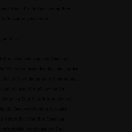
sigen Gründe für die Speicherung Ihrer
e Aufbewahrungsfristen); im
 auf dieser
 wir Ihre personenbezogenen Daten auf
 DSGVO, sofern besondere Datenkategorien
cklichen Einwilligung in die Übertragung
ng außerdem auf Grundlage von Art.
der in den Zugriff auf Informationen in
olgt die Datenverarbeitung zusätzlich
t widerrufbar. Sind Ihre Daten zur
erforderlich, verarbeiten wir Ihre